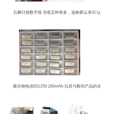
石狮日报数字报 充电宝种类多，选购要认准3C认
证标志电子产品销售升温
聚合物电池501250 260mAh 玩具与数码产品的全
能动力源，厂家现货直供