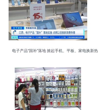
电子产品“国补”落地 掀起手机、平板、家电换新热
潮