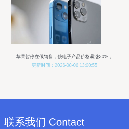
苹果暂停在俄销售，俄电子产品价格暴涨30%，
iPhone 13一机难求
更新时间：2026-08-06 13:00:55
联系我们 Contact