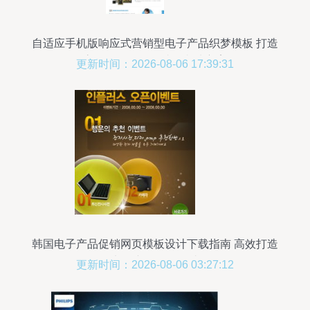
自适应手机版响应式营销型电子产品织梦模板 打造
高效数码销售网站的必选方案
更新时间：2026-08-06 17:39:31
韩国电子产品促销网页模板设计下载指南 高效打造
电子产品销售网站
更新时间：2026-08-06 03:27:12