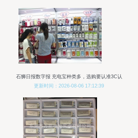
石狮日报数字报 充电宝种类多，选购要认准3C认
证标志电子产品销售升温
更新时间：2026-08-06 17:12:39