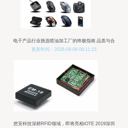
电子产品行业挑选喷油加工厂的终极指南 品质与合
作并重的决策要素
更新时间：2026-08-06 06:11:15
悠安科技深耕RFID领域，即将亮相iOTE 2019深圳