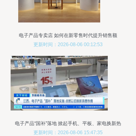
电子产品专卖店 如何在新零售时代提升销售额
更新时间：2026-08-06 00:12:53
电子产品“国补”落地 掀起手机、平板、家电换新热
潮
更新时间：2026-08-06 15:47:35