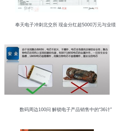
奉天电子冲刺北交所 现金分红超5000万元与业绩
承压下的资本抉择
数码周边100问 解锁电子产品销售中的“36计”