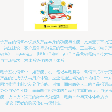
电子产品的销售不仅涉及产品本身的功能与性能，更涵盖了市场
位、渠道建设、客户服务等多维度的营销策略。王奎英在《电子
品销售》一书中指出，典型电子整机与电子产品营销需结合技术
性与市场需求，构建系统化的销售体系。
在电子整机销售中，如智能手机、笔记本电脑等，营销重点在于
出产品的集成优势与用户体验。企业需通过精准的市场细分，针
不同消费群体制定差异化策略。例如，面向商务人士的产品强调
效办公与安全性能，而面向年轻群体的产品则注重时尚设计与娱
功能。线上线下渠道的融合成为趋势，电商平台与实体体验店协
同，增强消费者的购买信心与便利性。