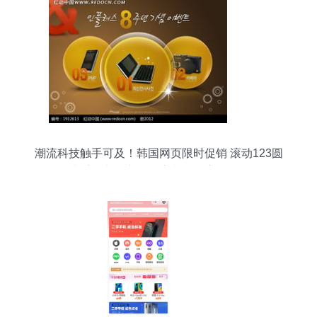
潮流科技触手可及！韩国网页限时促销 滚动123圆
球系列电子产品，惊喜价格席卷而来