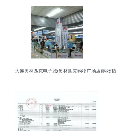
大连奥林匹克电子城(奥林匹克购物广场店)购物指
南 数码爱好者的天堂