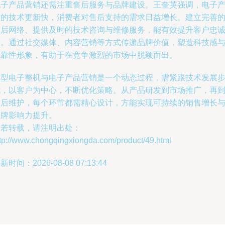
电子产品营销还需注重售后服务与品牌建设。王奎英强调，电子
品的技术更新快，消费者对售后支持的需求日益增长。建立完善
售后网络、提供及时的技术咨询与维修服务，能有效提升客户忠
度。通过社交媒体、内容营销等方式传递品牌价值，塑造科技感
可靠性形象，有助于在竞争激烈的市场中脱颖而出。
典型电子整机与电子产品营销是一个动态过程，需紧跟技术发展
伐，以客户为中心，不断优化策略。从产品研发到市场推广，再
售后维护，每个环节都需精心设计，方能实现可持续的销售增长
品牌影响力提升。
如若转载，请注明出处：
ttp://www.chongqingxiongda.com/product/49.html
新时间：2026-08-08 07:13:44